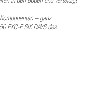
ifen in den Boden und verteidigt
S-Komponenten – ganz
 350 EXC-F SIX DAYS des