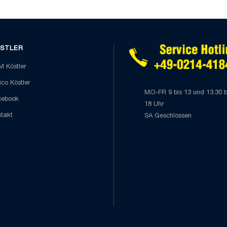
STLER
 Köstler
co Köstler
MO-FR 9 bis 13 und 13.30 b
cebook
18 Uhr
takt
SA Geschlossen