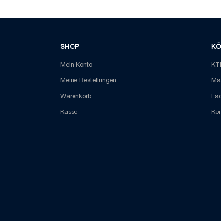
SHOP
KÖ
Mein Konto
KTM
Meine Bestellungen
Mai
Warenkorb
Fa
Kasse
Kon