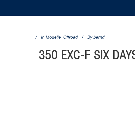
In
Modelle_Offroad
By
bernd
350 EXC-F SIX DAY