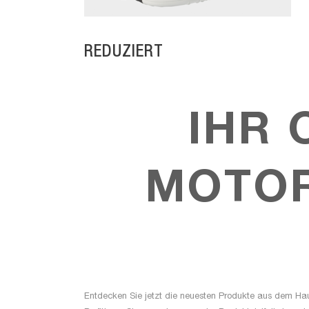
REDUZIERT
IHR 
MOTO
Entdecken Sie jetzt die neuesten Produkte aus dem Hau