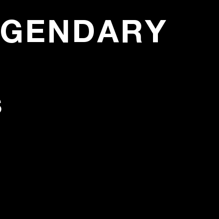
EGENDARY
S