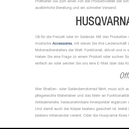
Profitieren Sie zum einen von der Produktvielfalt der 
ausführliche Beratung und ein schneller Versand.
HUSQVARNA
Ob für die Freizeit oder im Gelände: Mit den Produkten
modische
Accessoires
, mit denen Sie Ihre Leidenschaft 
Motorradherstellers der Welt. Funktionell, stilvoll und in 
Haben Sie eine Frage zu einem Produkt oder suchen Sie 
einfach an oder senden Sie uns eine E-Mail über das Ko
Off
Wer Straßen- oder Geländemotorrad fährt, muss sich au
pflegeleichte Materialien und das Mehr an Funktionalit
Antibakterielle, herausnehmbare Innenpolster ergänzen
Und damit auch der Körper bestens gesichert ist, biete
bestens miteinander vereint. Oder die Husqvarna Knee 