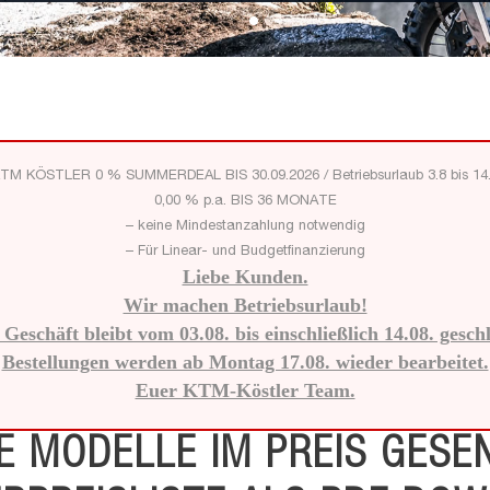
TM KÖSTLER 0 % SUMMERDEAL BIS 30.09.2026 / Betriebsurlaub 3.8 bis 14
0,00 % p.a. BIS 36 MONATE
– keine Mindestanzahlung notwendig
– Für Linear- und Budgetfinanzierung
Liebe Kunden.
Wir machen Betriebsurlaub!
Geschäft bleibt vom 03.08. bis einschließlich 14.08. gesch
Bestellungen werden ab Montag 17.08. wieder bearbeitet.
Euer KTM-Köstler Team.
LE MODELLE IM PREIS GESEN