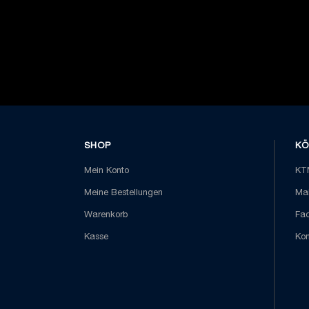
SHOP
KÖ
Mein Konto
KTM
Meine Bestellungen
Mai
Warenkorb
Fa
Kasse
Kon