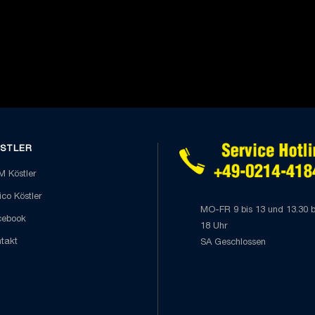
STLER
 Köstler
co Köstler
MO-FR 9 bis 13 und 13.30 b
cebook
18 Uhr
takt
SA Geschlossen