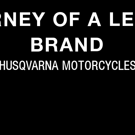
RNEY OF A L
BRAND
HUSQVARNA MOTORCYCLE