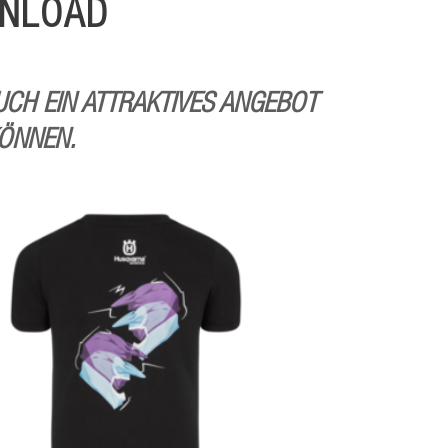
NLOAD
UCH EIN ATTRAKTIVES ANGEBOT
KÖNNEN.