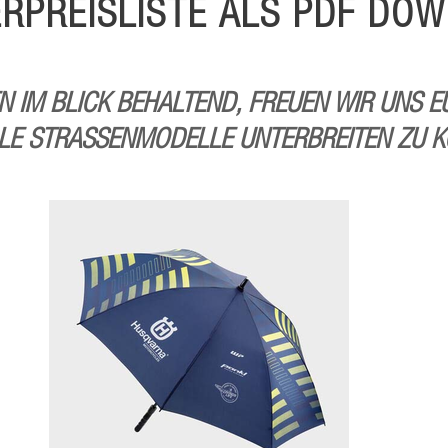
RPREISLISTE ALS
PDF DOW
 IM BLICK BEHALTEND, FREUEN WIR UNS E
LE STRASSENMODELLE UNTERBREITEN ZU 