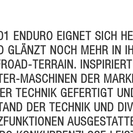
 701 ENDURO EIGNET SICH 
 GLÄNZT NOCH MEHR IN I
ROAD-TERRAIN. INSPIRIER
TER-MASCHINEN DER MARKE
R TECHNIK GEFERTIGT UN
TAND DER TECHNIK UND DI
FUNKTIONEN AUSGESTATTE