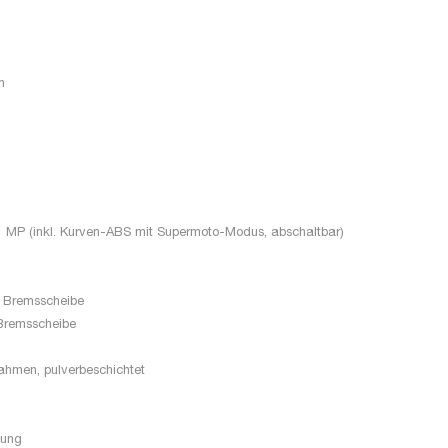
n
 MP (inkl. Kurven-ABS mit Supermoto-Modus, abschaltbar)
 Bremsscheibe
Bremsscheibe
ahmen, pulverbeschichtet
kung