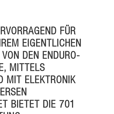
HERVORRAGEND FÜR
HREM EIGENTLICHEN
T VON DEN ENDURO-
, MITTELS
D MIT ELEKTRONIK
VERSEN
T BIETET DIE 701