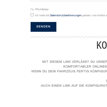
(*)= Pflichtfelder
Ich habe die
Datenschutzbestimmungen
gelesen und erkläre m
KO
MIT DIESEM LINK VERLÄSST DU UNSE
KOMFORTABLER ONLINEKO
WENN DU DEIN FAHRZEUG FERTIG KONFIGURI
AUCH EINEN LINK AUF DIE KONFIGURA