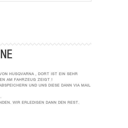
INE
VON HUSQVARNA , DORT IST EIN SEHR
EN AM FAHRZEUG ZEIGT !
ABSPEICHERN UND UNS DIESE DANN VIA MAIL
.
NDEN. WIR ERLEDIGEN DANN DEN REST.