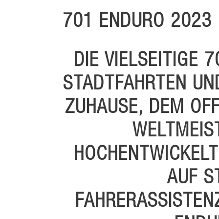
701 ENDURO 2023
DIE VIELSEITIGE
STADTFAHRTEN UND
ZUHAUSE, DEM OFF
WELTMEIS
HOCHENTWICKELTE
AUF S
FAHRERASSISTENZ