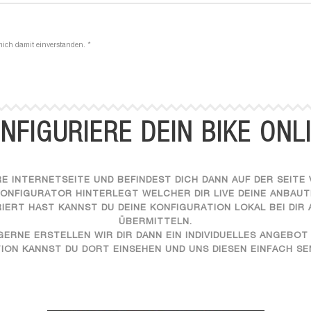
ich damit einverstanden. *
NFIGURIERE DEIN BIKE ONL
RE INTERNETSEITE UND BEFINDEST DICH DANN AUF DER SEITE 
NFIGURATOR HINTERLEGT WELCHER DIR LIVE DEINE ANBAUT
ERT HAST KANNST DU DEINE KONFIGURATION LOKAL BEI DIR 
ÜBERMITTELN.
GERNE ERSTELLEN WIR DIR DANN EIN INDIVIDUELLES ANGEBOT 
TION KANNST DU DORT EINSEHEN UND UNS DIESEN EINFACH SE