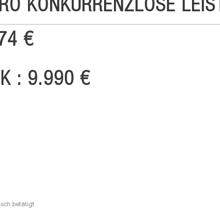
RO KONKURRENZLOSE LEIS
74 €
K : 9.990 €
sch betätigt