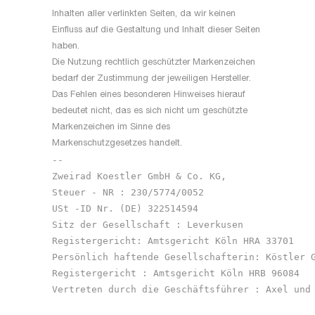
Inhalten aller verlinkten Seiten, da wir keinen
Einfluss auf die Gestaltung und Inhalt dieser Seiten
haben.
Die Nutzung rechtlich geschützter Markenzeichen
bedarf der Zustimmung der jeweiligen Hersteller.
Das Fehlen eines besonderen Hinweises hierauf
bedeutet nicht, das es sich nicht um geschützte
Markenzeichen im Sinne des
Markenschutzgesetzes handelt.
-- 

Zweirad Koestler GmbH & Co. KG,

Steuer - NR : 230/5774/0052

USt -ID Nr. (DE) 322514594

Sitz der Gesellschaft : Leverkusen

Registergericht: Amtsgericht Köln HRA 33701

Persönlich haftende Gesellschafterin: Köstler G
Registergericht : Amtsgericht Köln HRB 96084

Vertreten durch die Geschäftsführer : Axel und 