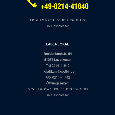
MO-FR 9 bis 13 und 13.30 bis 18 Uhr
SA Geschlossen
LADENLOKAL
Breidenbachstr. 54
51373 Leverkusen
Tel:0214-41840
info(at)ktm-koestler.de
FAX:0214-44742
Öffnungszeiten:
MO-FR 9:00 – 13:00 und 13:30 bis 18:00
SA Geschlossen