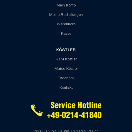
Mein Konto
Meine Bestellungen
Warenkorb
Kasse
KÖSTLER
KTM Köstler
Maico Köstler
Facebook
Kontakt
MO-FR 9 bis 13 und 13.30 bis 18 Uhr