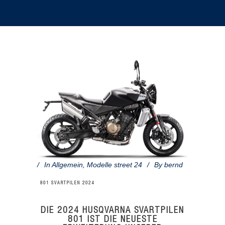
In
Allgemein
,
Modelle street 24
By
bernd
801 SVARTPILEN 2024
DIE 2024 HUSQVARNA SVARTPILEN
801 IST DIE NEUESTE