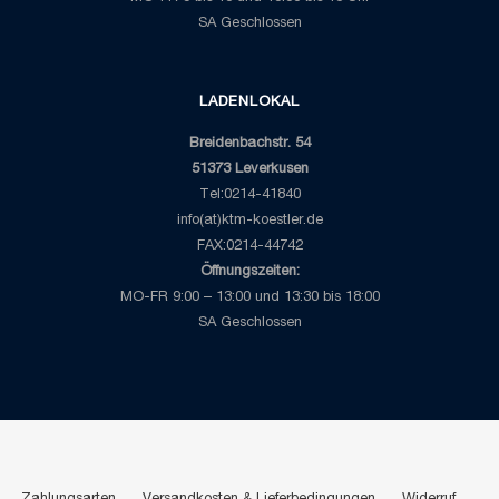
SA Geschlossen
LADENLOKAL
Breidenbachstr. 54
51373 Leverkusen
Tel:0214-41840
info(at)ktm-koestler.de
FAX:0214-44742
Öffnungszeiten:
MO-FR 9:00 – 13:00 und 13:30 bis 18:00
SA Geschlossen