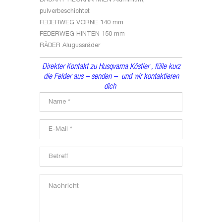
BAUART HECKRAHMEN
Aluminium,
pulverbeschichtet
FEDERWEG VORNE
140 mm
FEDERWEG HINTEN
150 mm
RÄDER
Alugussräder
Direkter Kontakt zu Husqvarna Köstler , fülle kurz
die Felder aus – senden – und wir kontaktieren
dich