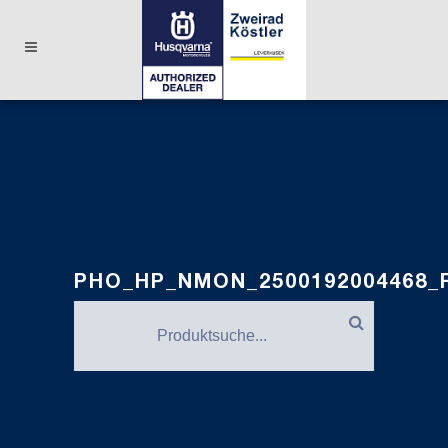
PHO_HP_NMON_2500192004468