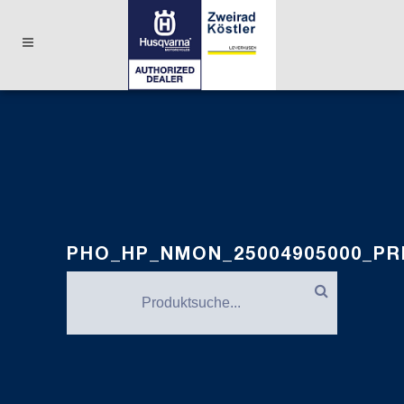
PHO_HP_NMON_25004905000_P