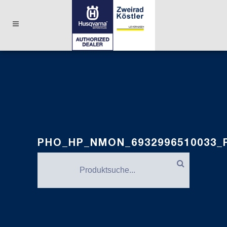
PHO_HP_NMON_6932996510033_