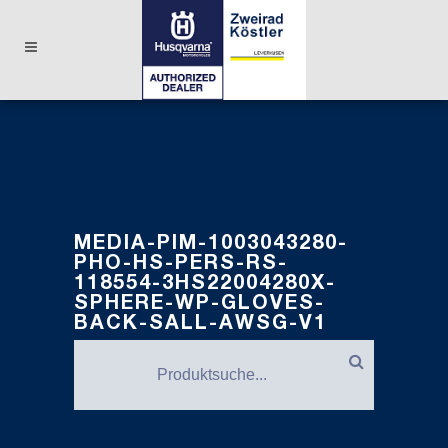
MEDIA-PIM-1003043280-
PHO-HS-PERS-RS-
118554-3HS22004280X-
SPHERE-WP-GLOVES-
BACK-SALL-AWSG-V1