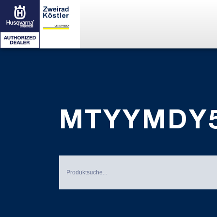
MTYYMDY5