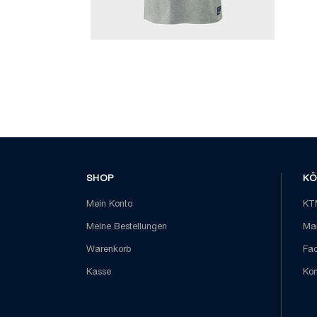
SHOP
KÖ
Mein Konto
KTM
Meine Bestellungen
Mai
Warenkorb
Fa
Kasse
Kon