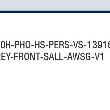
0H-PHO-HS-PERS-VS-1391
REY-FRONT-SALL-AWSG-V1