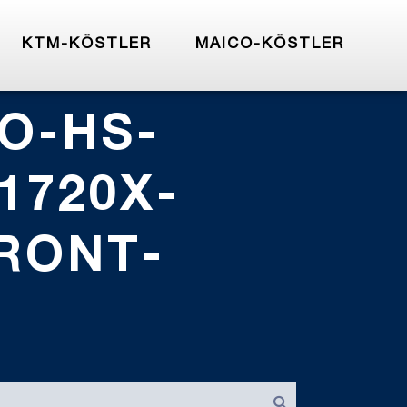
KTM-KÖSTLER
MAICO-KÖSTLER
O-HS-
1720X-
RONT-