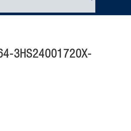
64-3HS24001720X-