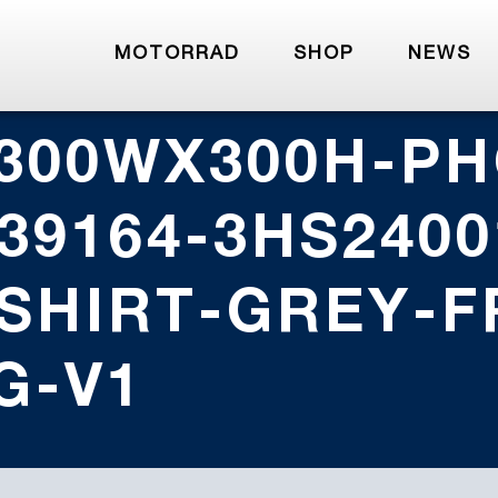
MOTORRAD
SHOP
NEWS
300WX300H-PH
39164-3HS2400
SHIRT-GREY-F
G-V1