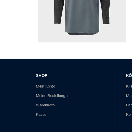
SHOP
KÖ
Mein Konto
KTM
Meine Bestellungen
Mai
Warenkorb
Fa
Kasse
Kon