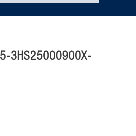
5-3HS25000900X-