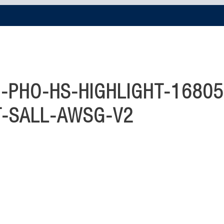
-PHO-HS-HIGHLIGHT-16805
T-SALL-AWSG-V2