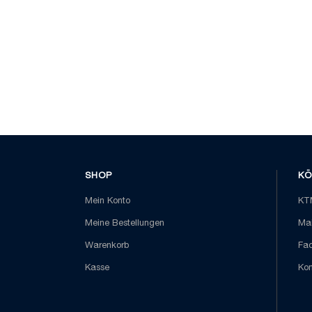
SHOP
KÖ
Mein Konto
KTM
Meine Bestellungen
Mai
Warenkorb
Fa
Kasse
Kon