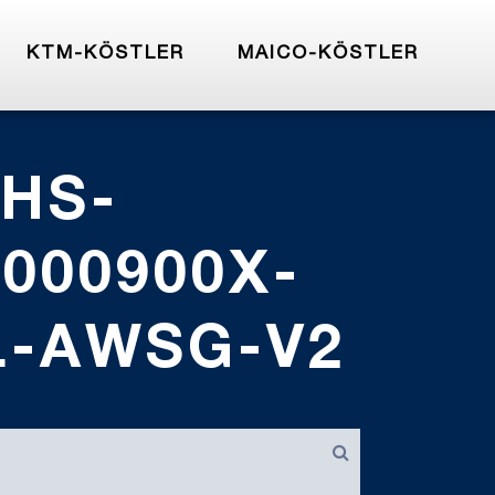
KTM-KÖSTLER
MAICO-KÖSTLER
HS-
000900X-
L-AWSG-V2