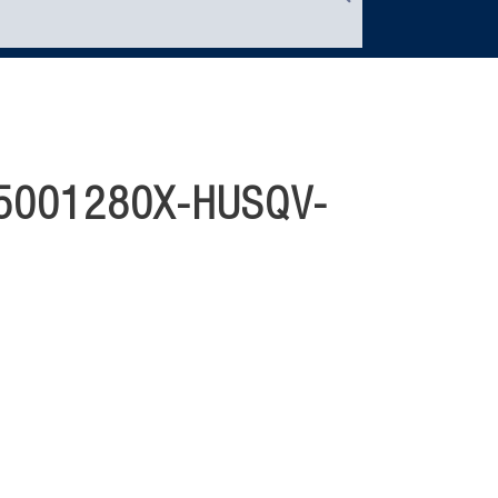
5001280X-HUSQV-