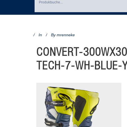
In
By
mrenneke
CONVERT-300WX30
TECH-7-WH-BLUE-