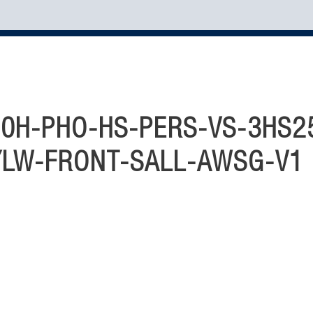
0H-PHO-HS-PERS-VS-3HS2
YLW-FRONT-SALL-AWSG-V1