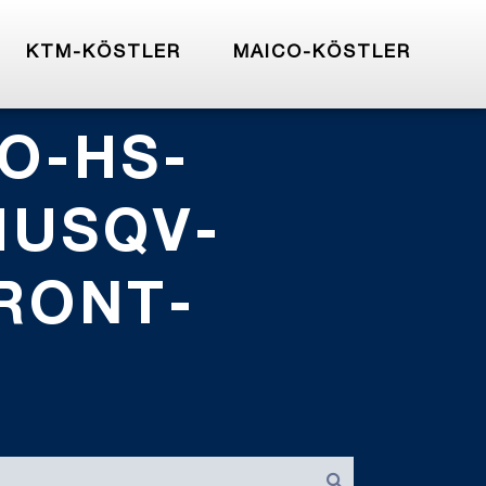
KTM-KÖSTLER
MAICO-KÖSTLER
O-HS-
HUSQV-
RONT-