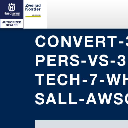
CONVERT-
PERS-VS-
TECH-7-W
SALL-AWS