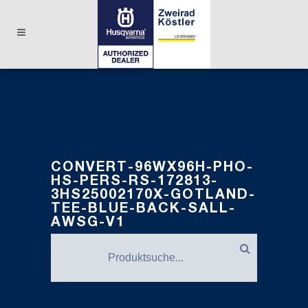
CONVERT-96WX96H-PHO-
HS-PERS-RS-172813-
3HS25002170X-GOTLAND-
TEE-BLUE-BACK-SALL-
AWSG-V1