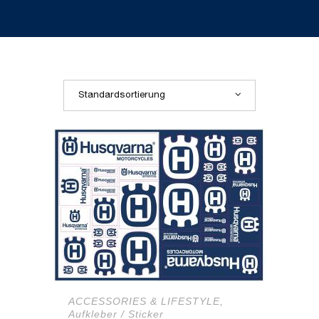
Standardsortierung
ACCESSORIES & LIFESTYLE
,
Aufkleber / Sticker