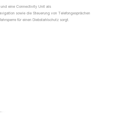
 und eine Connectivity Unit als
avigation sowie die Steuerung von Telefongesprächen
rsperre für einen Diebstahlschutz sorgt.