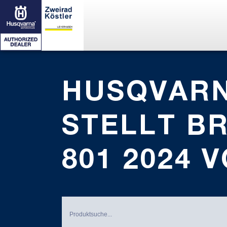
HUSQVAR
STELLT B
801 2024 