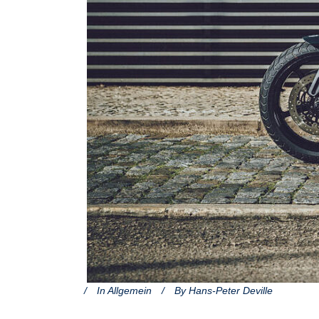
In
Allgemein
By
Hans-Peter Deville