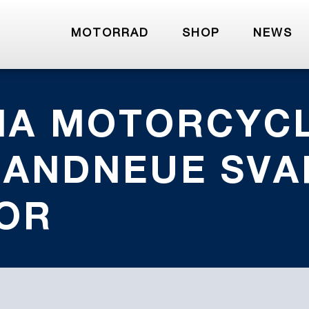
MOTORRAD
SHOP
NEWS
NA MOTORCYC
RANDNEUE SVA
VOR