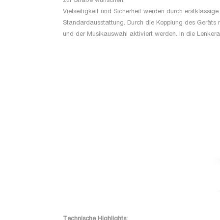
zur Straße wünschen.
Vielseitigkeit und Sicherheit werden durch erstklassig
Standardausstattung. Durch die Kopplung des Geräts 
und der Musikauswahl aktiviert werden. In die Lenkera
Technische Highlights: