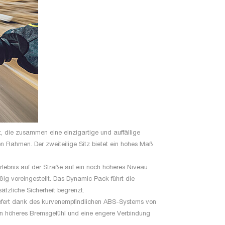
, die zusammen eine einzigartige und auffällige
 Rahmen. Der zweiteilige Sitz bietet ein hohes Maß
rlebnis auf der Straße auf ein noch höheres Niveau
ig voreingestellt. Das Dynamic Pack führt die
tzliche Sicherheit begrenzt.
iefert dank des kurvenempfindlichen ABS-Systems von
in höheres Bremsgefühl und eine engere Verbindung