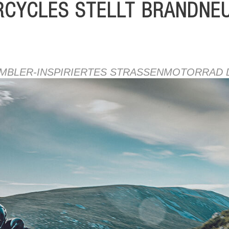
CYCLES STELLT BRANDNEU
AMBLER-INSPIRIERTES STRASSENMOTORRAD 