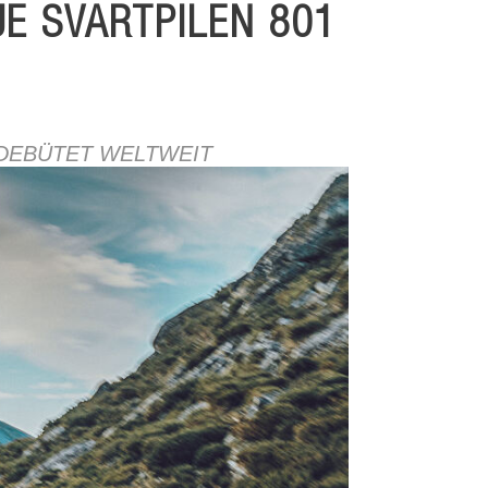
E SVARTPILEN 801
DEBÜTET WELTWEIT