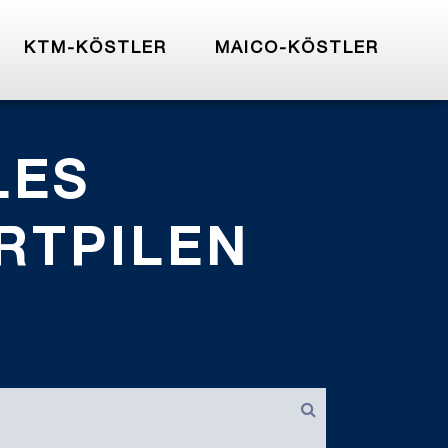
KTM-KÖSTLER
MAICO-KÖSTLER
LES
RTPILEN