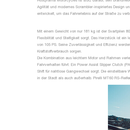
Husqvarna Motorcycles ist stolz darauf, sein brandneue
Agilität und modernes Scrambler-inspiriertes Design 
entwickelt, um das Fahrerlebnis auf der Straße zu ver
Mit einem Gewicht von nur 181 kg ist der Svartpilen 
Flexibilität und Steifigkeit sorgt. Das Herzstück ist 
von 105 PS. Seine Zuverlässigkeit und Effizienz werden
Kraftstoffverbrauch sorgen.
Die Kombination aus leichtem Motor und Rahmen verle
Fahrverhalten führt. Ein Power Assist Slipper Clutch (
Shift für nahtlose Gangwechsel sorgt. Die einstellb
in der Stadt als auch außerhalb. Pirelli MT60 RS-Reif