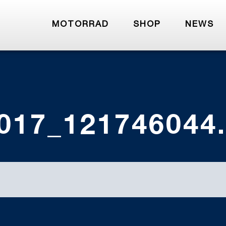
MOTORRAD
SHOP
NEWS
017_121746044