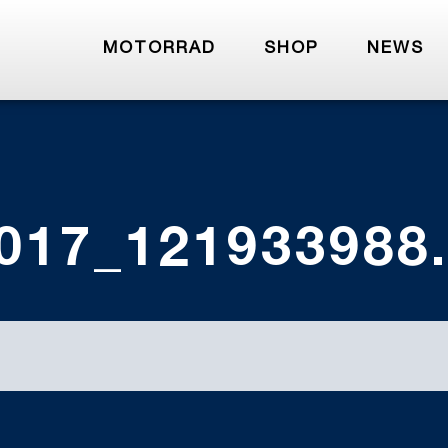
MOTORRAD
SHOP
NEWS
017_121933988