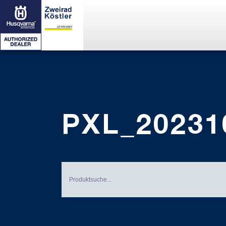
PXL_20231