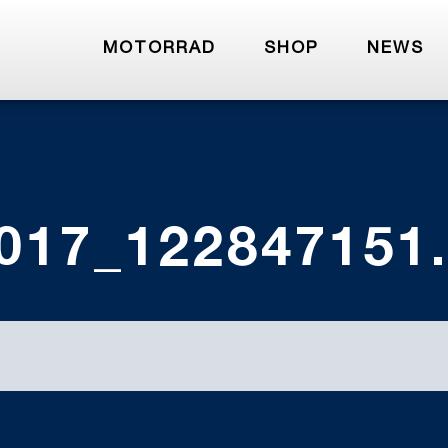
MOTORRAD
SHOP
NEWS
017_122847151