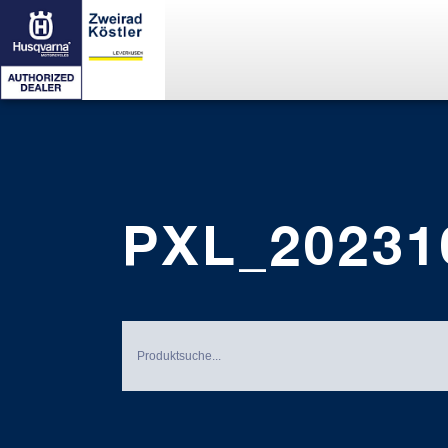
PXL_20231