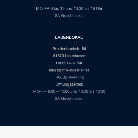
MO-FR 9 bis 13 und 13.30 bis 18 Uhr
SA Geschlossen
LADENLOKAL
Breidenbachstr. 54
51373 Leverkusen
Tel:0214-41840
info(at)ktm-koestler.de
FAX:0214-44742
Öffnungszeiten:
MO-FR 9:00 – 13:00 und 13:30 bis 18:00
SA Geschlossen