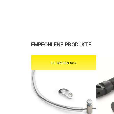
EMPFOHLENE PRODUKTE
SIE SPAREN 50%