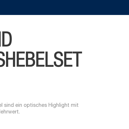
ND
SHEBELSET
 sind ein optisches Highlight mit
ehrwert.