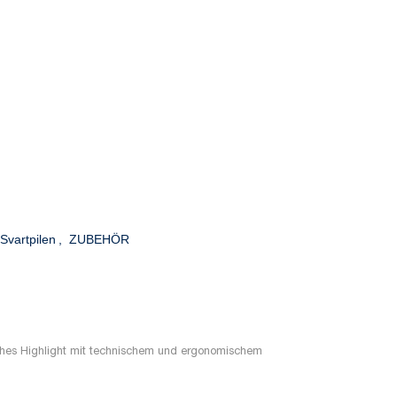
 Svartpilen
,
ZUBEHÖR
isches Highlight mit technischem und ergonomischem