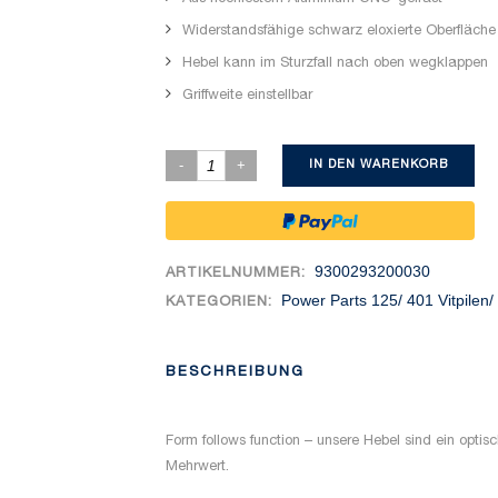
Widerstandsfähige schwarz eloxierte Oberfläche
Hebel kann im Sturzfall nach oben wegklappen
Griffweite einstellbar
IN DEN WARENKORB
9300293200030
ARTIKELNUMMER:
Power Parts 125/ 401 Vitpilen/
KATEGORIEN:
BESCHREIBUNG
Form follows function – unsere Hebel sind ein opt
Mehrwert.