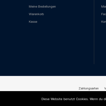
Meine Bestellungen
Mai
Warenkorb
Fa
Kasse
Kon
Zahlungsarten
V
Diese Website benutzt Cookies. Wenn du di