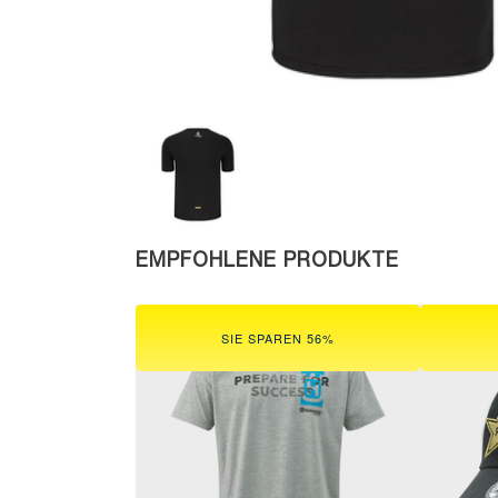
EMPFOHLENE PRODUKTE
SIE SPAREN 56%