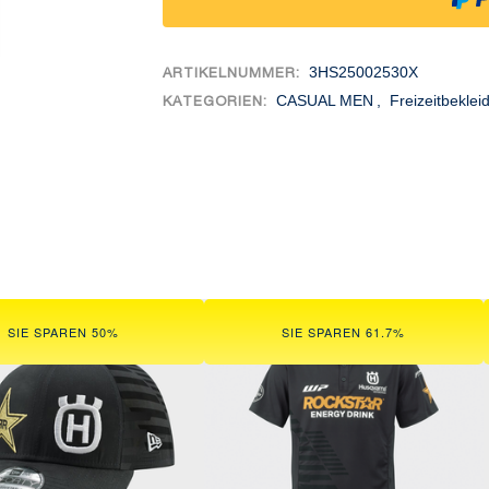
3HS25002530X
ARTIKELNUMMER:
CASUAL MEN
,
Freizeitbeklei
KATEGORIEN:
SIE SPAREN 50%
SIE SPAREN 61.7%