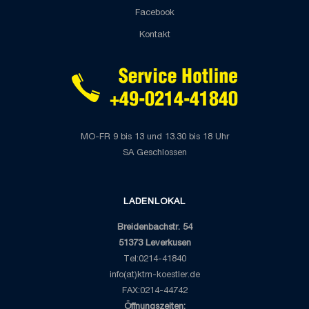
Facebook
Kontakt
MO-FR 9 bis 13 und 13.30 bis 18 Uhr
SA Geschlossen
LADENLOKAL
Breidenbachstr. 54
51373 Leverkusen
Tel:0214-41840
info(at)ktm-koestler.de
FAX:0214-44742
Öffnungszeiten: