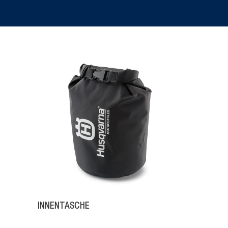
INNENTASCHE