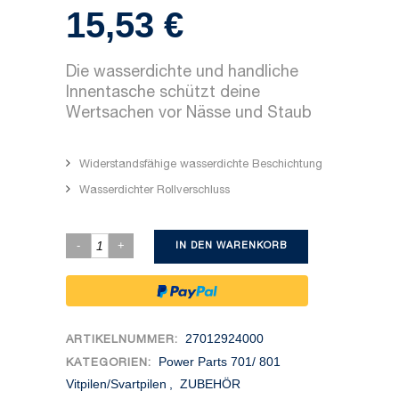
15,53
€
Die wasserdichte und handliche
Innentasche schützt deine
Wertsachen vor Nässe und Staub
Widerstandsfähige wasserdichte Beschichtung
Wasserdichter Rollverschluss
IN DEN WARENKORB
27012924000
ARTIKELNUMMER:
Power Parts 701/ 801
KATEGORIEN:
Vitpilen/Svartpilen
,
ZUBEHÖR