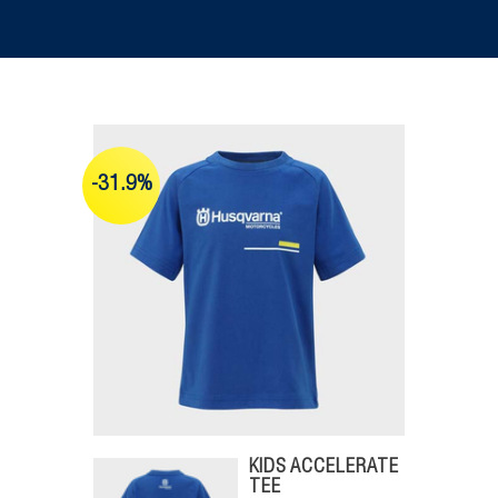
-31.9%
KIDS ACCELERATE
TEE