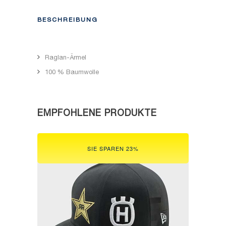
BESCHREIBUNG
Raglan-Ärmel
100 % Baumwolle
EMPFOHLENE PRODUKTE
SIE SPAREN 23%