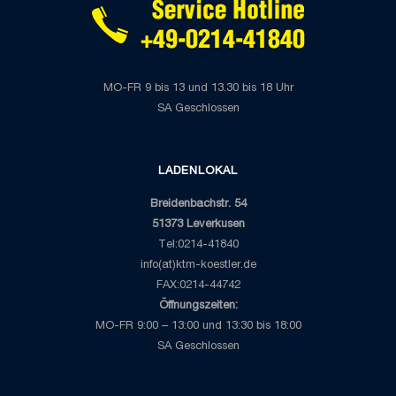
MO-FR 9 bis 13 und 13.30 bis 18 Uhr
SA Geschlossen
LADENLOKAL
Breidenbachstr. 54
51373 Leverkusen
Tel:0214-41840
info(at)ktm-koestler.de
FAX:0214-44742
Öffnungszeiten:
MO-FR 9:00 – 13:00 und 13:30 bis 18:00
SA Geschlossen