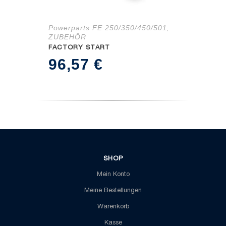
Powerparts FE 250/350/450/501
,
ZUBEHÖR
FACTORY START
96,57
€
SHOP
Mein Konto
Meine Bestellungen
Warenkorb
Kasse