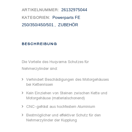
26132975044
ARTIKELNUMMER:
Powerparts FE
KATEGORIEN:
250/350/450/501
,
ZUBEHÖR
BESCHREIBUNG
Die Vorteile des Huqvarna Schutzes für
Nehmerzylinder sind:
Verhindert Beschädigungen des Motorgehäuses
bei Kettenrissen
Kein Einziehen von Steinen zwischen Kette und
Motorgehäuse (materialschonend)
CNC-gefräst aus hochfestem Aluminium
Bestmöglicher und effektiver Schutz für den
Nehmerzylinder der Kupplung