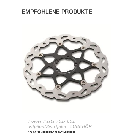
EMPFOHLENE PRODUKTE
Power Parts 701/ 801
Vitpilen/Svartpilen
ZUBEHÖR
,