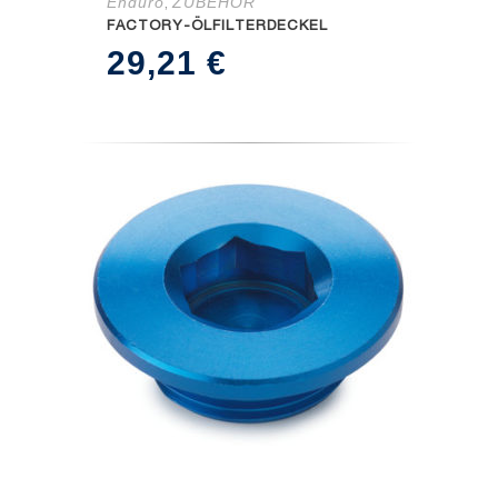
Enduro
ZUBEHÖR
,
FACTORY-ÖLFILTERDECKEL
29,21
€