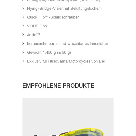
Emergency Removal System (M. E. R. S.)
Flying-Bridge-Visier mit Belüftungslöchern
Quick Flip™-Schildschrauben
VIRUS Cool
Jade™
herausnehmbares und waschbares Innenfutter
Gewicht 1.450 g (± 50 g)
Exklusiv für Husqvarna Motorcycles von Bell
EMPFOHLENE PRODUKTE