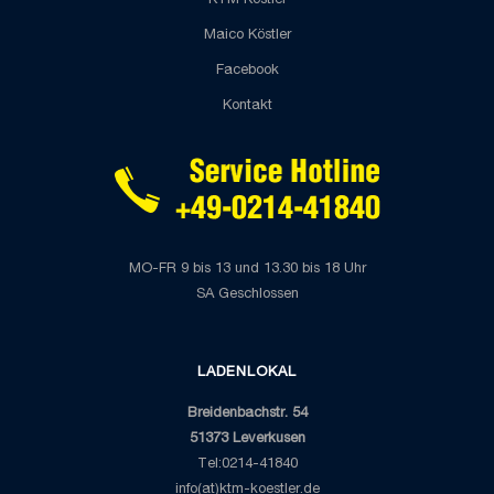
KTM Köstler
Maico Köstler
Facebook
Kontakt
MO-FR 9 bis 13 und 13.30 bis 18 Uhr
SA Geschlossen
LADENLOKAL
Breidenbachstr. 54
51373 Leverkusen
Tel:0214-41840
info(at)ktm-koestler.de