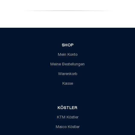
war:
ist:
34,10 €
14,90 €.
SHOP
Mein Konto
Meine Bestellungen
Warenkorb
Kasse
KÖSTLER
KTM Köstler
Maico Köstler