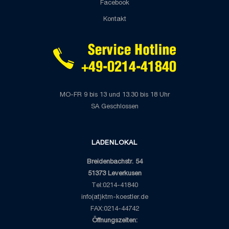
Facebook
Kontakt
MO-FR 9 bis 13 und 13.30 bis 18 Uhr
SA Geschlossen
LADENLOKAL
Breidenbachstr. 54
51373 Leverkusen
Tel:0214-41840
info(at)ktm-koestler.de
FAX:0214-44742
Öffnungszeiten: