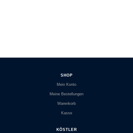
SHOP
Mein Konto
Meine Bestellungen
Warenkorb
Kasse
KÖSTLER