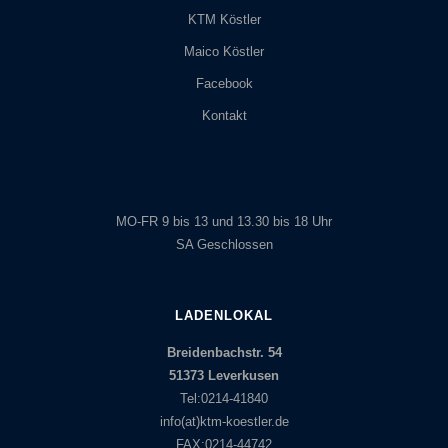
KTM Köstler
Maico Köstler
Facebook
Kontakt
MO-FR 9 bis 13 und 13.30 bis 18 Uhr
SA Geschlossen
LADENLOKAL
Breidenbachstr. 54
51373 Leverkusen
Tel:0214-41840
info(at)ktm-koestler.de
FAX:0214-44742