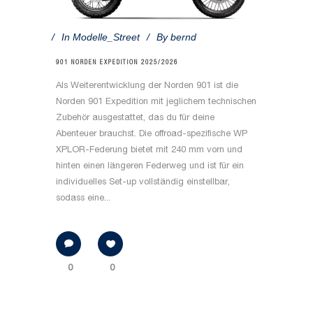
In
Modelle_Street
By
bernd
901 NORDEN EXPEDITION 2025/2026
Als Weiterentwicklung der Norden 901 ist die
Norden 901 Expedition mit jeglichem technischen
Zubehör ausgestattet, das du für deine
Abenteuer brauchst. Die offroad-spezifische WP
XPLOR-Federung bietet mit 240 mm vorn und
hinten einen längeren Federweg und ist für ein
individuelles Set-up vollständig einstellbar,
sodass eine...
0
0