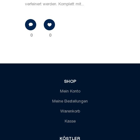
verfeinert werden. Komplett mit...
0
0
SHOP
Mein Konto
Meine Bestellungen
Warenkorb
Kasse
KÖSTLER