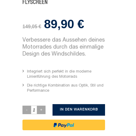
FLYSCREEN
89,90
€
Ursprünglicher
Aktueller
149,05
€
Preis
Preis
war:
ist:
Verbessere das Aussehen deines
149,05 €
89,90 €.
Motorrades durch das einmalige
Design des Windschildes.
Integriert sich perfekt in die moderne
Linienführung des Motorrads
Die richtige Kombination aus Optik, Stil und
Performance
IN DEN WARENKORB