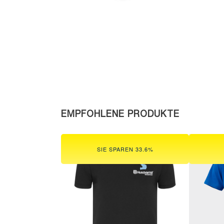
EMPFOHLENE PRODUKTE
SIE SPAREN 33.6%