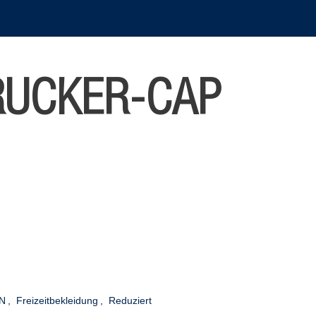
RUCKER-CAP
N
,
Freizeitbekleidung
,
Reduziert