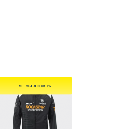
SIE SPAREN 60.1%