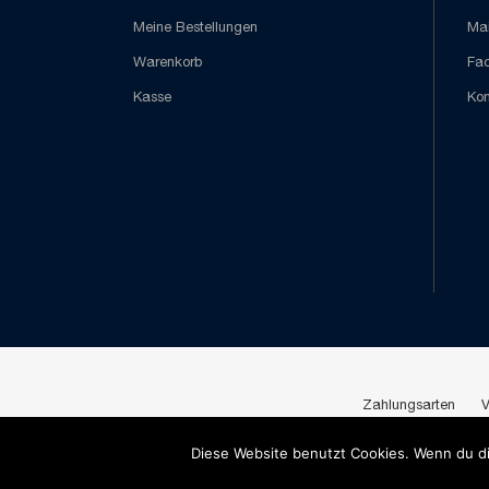
Meine Bestellungen
Mai
Warenkorb
Fa
Kasse
Kon
Zahlungsarten
V
Diese Website benutzt Cookies. Wenn du di