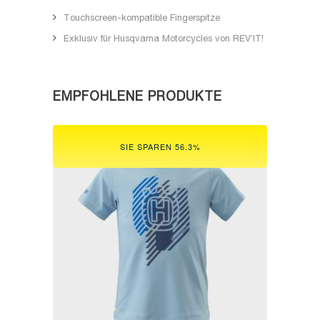
Touchscreen-kompatible Fingerspitze
Exklusiv für Husqvarna Motorcycles von REV’IT!
EMPFOHLENE PRODUKTE
SIE SPAREN 56.3%