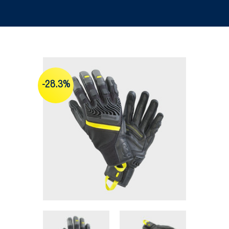
-28.3%