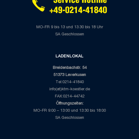
MO-FR 9 bis 13 und 13.30 bis 18 Uhr
SA Geschlossen
LADENLOKAL
Breidenbachstr. 54
51373 Leverkusen
Tel:0214-41840
info(at)ktm-koestler.de
FAX:0214-44742
Öffnungszeiten:
MO-FR 9:00 – 13:00 und 13:30 bis 18:00
SA Geschlossen