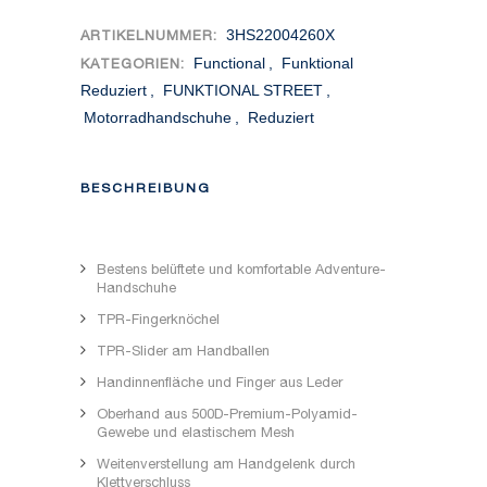
3HS22004260X
ARTIKELNUMMER:
Functional
,
Funktional
KATEGORIEN:
Reduziert
,
FUNKTIONAL STREET
,
Motorradhandschuhe
,
Reduziert
BESCHREIBUNG
Bestens belüftete und komfortable Adventure-
Handschuhe
TPR-Fingerknöchel
TPR-Slider am Handballen
Handinnenfläche und Finger aus Leder
Oberhand aus 500D-Premium-Polyamid-
Gewebe und elastischem Mesh
Weitenverstellung am Handgelenk durch
Klettverschluss