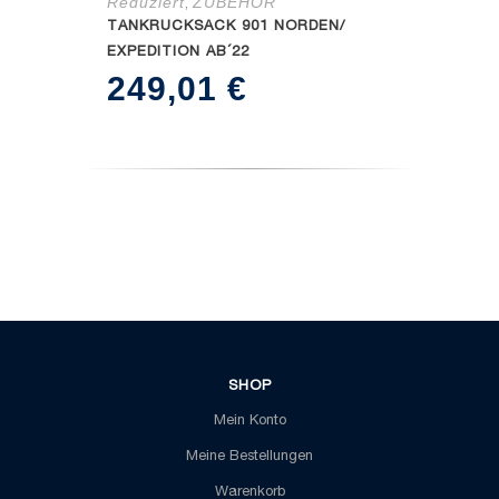
Reduziert
ZUBEHÖR
,
TANKRUCKSACK 901 NORDEN/
EXPEDITION AB´22
249,01
€
SHOP
Mein Konto
Meine Bestellungen
Warenkorb