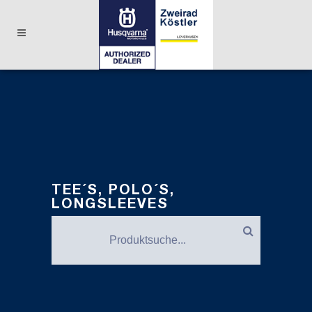
TEE´S, POLO´S,
LONGSLEEVES