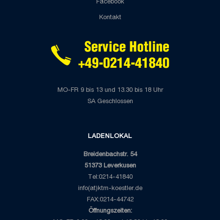
Facebook
Kontakt
MO-FR 9 bis 13 und 13.30 bis 18 Uhr
SA Geschlossen
LADENLOKAL
Breidenbachstr. 54
51373 Leverkusen
Tel:0214-41840
info(at)ktm-koestler.de
FAX:0214-44742
Öffnungszeiten: